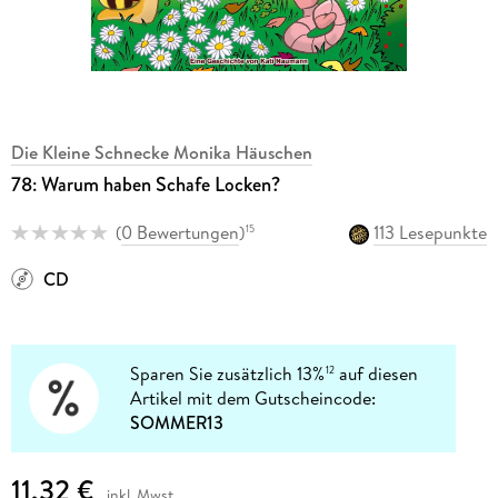
Die Kleine Schnecke Monika Häuschen
78: Warum haben Schafe Locken?
(
0 Bewertungen
)
113 Lesepunkte
15
CD
Sparen Sie zusätzlich 13%
auf diesen
12
Artikel mit dem Gutscheincode:
SOMMER13
11,32 €
inkl. Mwst.