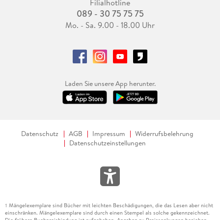
Filialhotline
089 - 30 75 75 75
Mo. - Sa. 9.00 - 18.00 Uhr
Laden Sie unsere App herunter.
Datenschutz
AGB
Impressum
Widerrufsbelehrung
Datenschutzeinstellungen
Mängelexemplare sind Bücher mit leichten Beschädigungen, die das Lesen aber nicht
1
einschränken. Mängelexemplare sind durch einen Stempel als solche gekennzeichnet.