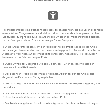
Mängelexemplare sind Bücher mit leichten Beschädigungen, die das Lesen aber nicht
1
einschränken. Mängelexemplare sind durch einen Stempel als solche gekennzeichnet.
Die frühere Buchpreisbindung ist aufgehoben. Angaben zu Preissenkungen beziehen
sich auf den gebundenen Preis eines mangelfreien Exemplars.
Diese Artikel unterliegen nicht der Preisbindung, die Preisbindung dieser Artikel
2
wurde aufgehoben oder der Preis wurde vom Verlag gesenkt. Die jeweils zutreffende
Alternative wird Ihnen auf der Artikelseite dargestellt. Angaben zu Preissenkungen
beziehen sich auf den vorherigen Preis.
Durch Öffnen der Leseprobe willigen Sie ein, dass Daten an den Anbieter der
3
Leseprobe übermittelt werden.
Der gebundene Preis dieses Artikels wird nach Ablauf des auf der Artikelseite
4
dargestellten Datums vom Verlag angehoben.
Der Preisvergleich bezieht sich auf die unverbindliche Preisempfehlung (UVP) des
5
Herstellers.
Der gebundene Preis dieses Artikels wurde vom Verlag gesenkt. Angaben zu
6
Preissenkungen beziehen sich auf den vorherigen Preis.
Die Preisbindung dieses Artikels wurde aufgehoben. Angaben zu Preissenkungen
7