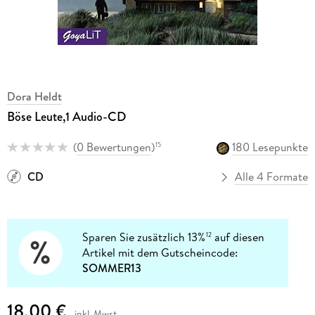
Dora Heldt
Böse Leute,1 Audio-CD
(
0 Bewertungen
)
180 Lesepunkte
15
CD
Alle 4 Formate
Sparen Sie zusätzlich 13%
auf diesen
12
Artikel mit dem Gutscheincode:
SOMMER13
18,00 €
inkl. Mwst.