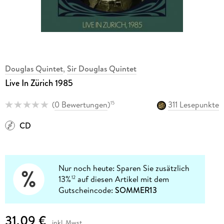
Douglas Quintet
,
Sir Douglas Quintet
Live In Zürich 1985
(
0 Bewertungen
)
311 Lesepunkte
15
CD
Nur noch heute: Sparen Sie zusätzlich
13%
auf diesen Artikel mit dem
12
Gutscheincode:
SOMMER13
31,09 €
inkl. Mwst.