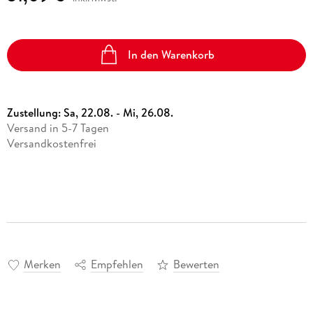
In den Warenkorb
Zustellung:
Sa, 22.08. - Mi, 26.08.
Versand in 5-7 Tagen
Versandkostenfrei
Merken
Empfehlen
Bewerten