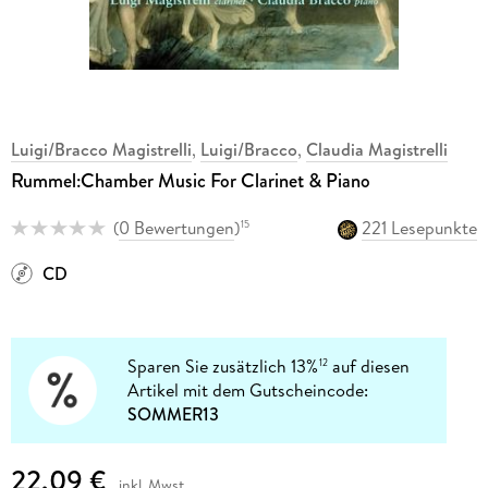
Luigi/Bracco Magistrelli
,
Luigi/Bracco
,
Claudia Magistrelli
Rummel:Chamber Music For Clarinet & Piano
(
0 Bewertungen
)
221 Lesepunkte
15
CD
Sparen Sie zusätzlich 13%
auf diesen
12
Artikel mit dem Gutscheincode:
SOMMER13
22,09 €
inkl. Mwst.