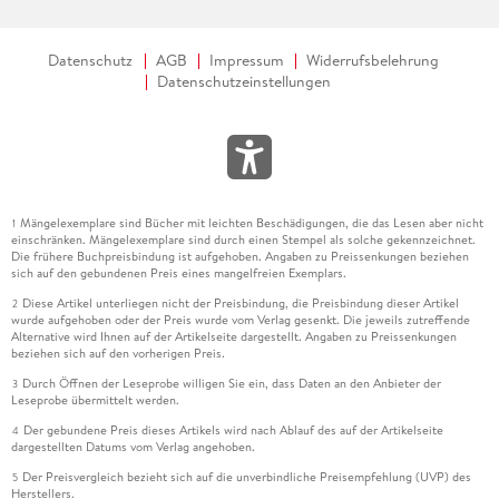
Datenschutz
AGB
Impressum
Widerrufsbelehrung
Datenschutzeinstellungen
Mängelexemplare sind Bücher mit leichten Beschädigungen, die das Lesen aber nicht
1
einschränken. Mängelexemplare sind durch einen Stempel als solche gekennzeichnet.
Die frühere Buchpreisbindung ist aufgehoben. Angaben zu Preissenkungen beziehen
sich auf den gebundenen Preis eines mangelfreien Exemplars.
Diese Artikel unterliegen nicht der Preisbindung, die Preisbindung dieser Artikel
2
wurde aufgehoben oder der Preis wurde vom Verlag gesenkt. Die jeweils zutreffende
Alternative wird Ihnen auf der Artikelseite dargestellt. Angaben zu Preissenkungen
beziehen sich auf den vorherigen Preis.
Durch Öffnen der Leseprobe willigen Sie ein, dass Daten an den Anbieter der
3
Leseprobe übermittelt werden.
Der gebundene Preis dieses Artikels wird nach Ablauf des auf der Artikelseite
4
dargestellten Datums vom Verlag angehoben.
Der Preisvergleich bezieht sich auf die unverbindliche Preisempfehlung (UVP) des
5
Herstellers.