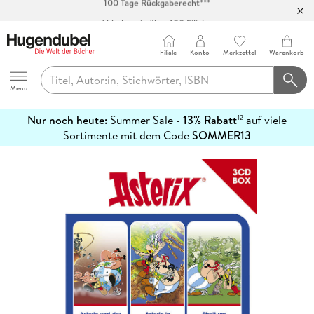
Abholung in über 100 Filialen
Filiale
Konto
Merkzettel
Warenkorb
Hugendubel
Menu
Nur noch heute:
Summer Sale -
13% Rabatt
auf viele
12
mehr
Sortimente mit dem Code
SOMMER13
erfahren