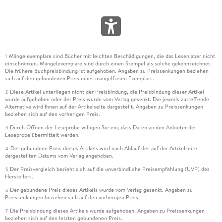
Mängelexemplare sind Bücher mit leichten Beschädigungen, die das Lesen aber nicht
1
einschränken. Mängelexemplare sind durch einen Stempel als solche gekennzeichnet.
Die frühere Buchpreisbindung ist aufgehoben. Angaben zu Preissenkungen beziehen
sich auf den gebundenen Preis eines mangelfreien Exemplars.
Diese Artikel unterliegen nicht der Preisbindung, die Preisbindung dieser Artikel
2
wurde aufgehoben oder der Preis wurde vom Verlag gesenkt. Die jeweils zutreffende
Alternative wird Ihnen auf der Artikelseite dargestellt. Angaben zu Preissenkungen
beziehen sich auf den vorherigen Preis.
Durch Öffnen der Leseprobe willigen Sie ein, dass Daten an den Anbieter der
3
Leseprobe übermittelt werden.
Der gebundene Preis dieses Artikels wird nach Ablauf des auf der Artikelseite
4
dargestellten Datums vom Verlag angehoben.
Der Preisvergleich bezieht sich auf die unverbindliche Preisempfehlung (UVP) des
5
Herstellers.
Der gebundene Preis dieses Artikels wurde vom Verlag gesenkt. Angaben zu
6
Preissenkungen beziehen sich auf den vorherigen Preis.
Die Preisbindung dieses Artikels wurde aufgehoben. Angaben zu Preissenkungen
7
beziehen sich auf den letzten gebundenen Preis.