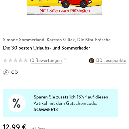
Simone Sommerland
,
Karsten Glück
,
Die Kita-Frösche
Die 30 besten Urlaubs- und Sommerlieder
(
0 Bewertungen
)
130 Lesepunkte
15
CD
Sparen Sie zusätzlich 13%
auf diesen
12
Artikel mit dem Gutscheincode:
SOMMER13
12,99 €
inkl. Mwst.