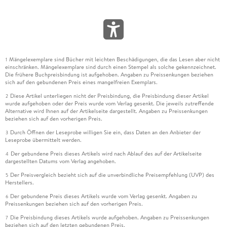
Mängelexemplare sind Bücher mit leichten Beschädigungen, die das Lesen aber nicht
1
einschränken. Mängelexemplare sind durch einen Stempel als solche gekennzeichnet.
Die frühere Buchpreisbindung ist aufgehoben. Angaben zu Preissenkungen beziehen
sich auf den gebundenen Preis eines mangelfreien Exemplars.
Diese Artikel unterliegen nicht der Preisbindung, die Preisbindung dieser Artikel
2
wurde aufgehoben oder der Preis wurde vom Verlag gesenkt. Die jeweils zutreffende
Alternative wird Ihnen auf der Artikelseite dargestellt. Angaben zu Preissenkungen
beziehen sich auf den vorherigen Preis.
Durch Öffnen der Leseprobe willigen Sie ein, dass Daten an den Anbieter der
3
Leseprobe übermittelt werden.
Der gebundene Preis dieses Artikels wird nach Ablauf des auf der Artikelseite
4
dargestellten Datums vom Verlag angehoben.
Der Preisvergleich bezieht sich auf die unverbindliche Preisempfehlung (UVP) des
5
Herstellers.
Der gebundene Preis dieses Artikels wurde vom Verlag gesenkt. Angaben zu
6
Preissenkungen beziehen sich auf den vorherigen Preis.
Die Preisbindung dieses Artikels wurde aufgehoben. Angaben zu Preissenkungen
7
beziehen sich auf den letzten gebundenen Preis.