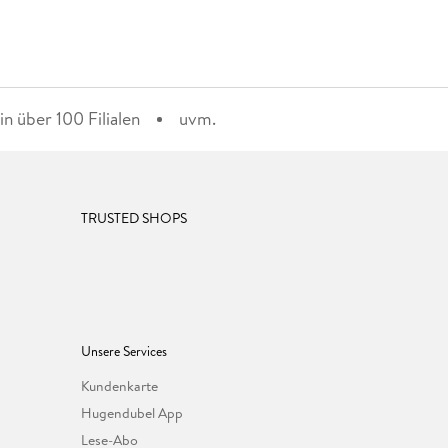
n über 100 Filialen
uvm.
TRUSTED SHOPS
Unsere Services
Kundenkarte
Hugendubel App
Lese-Abo