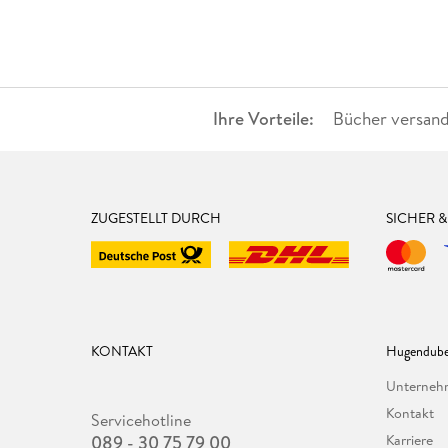
Ihre Vorteile:
Bücher versand
ZUGESTELLT DURCH
SICHER 
KONTAKT
Hugendube
Unterne
Kontakt
Servicehotline
089 - 30 75 79 00
Karriere