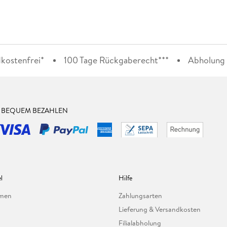
kostenfrei*
100 Tage Rückgaberecht***
Abholung i
& BEQUEM BEZAHLEN
l
Hilfe
hmen
Zahlungsarten
Lieferung & Versandkosten
Filialabholung