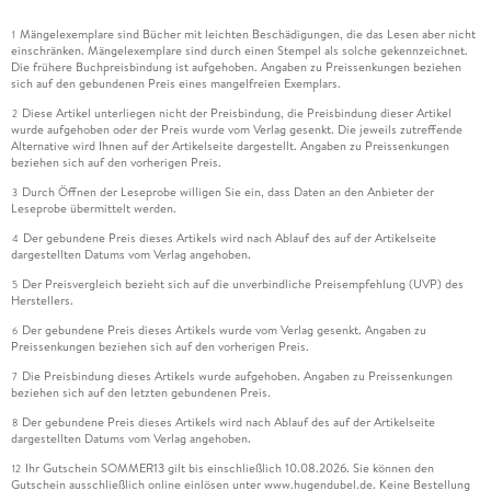
Mängelexemplare sind Bücher mit leichten Beschädigungen, die das Lesen aber nicht
1
einschränken. Mängelexemplare sind durch einen Stempel als solche gekennzeichnet.
Die frühere Buchpreisbindung ist aufgehoben. Angaben zu Preissenkungen beziehen
sich auf den gebundenen Preis eines mangelfreien Exemplars.
Diese Artikel unterliegen nicht der Preisbindung, die Preisbindung dieser Artikel
2
wurde aufgehoben oder der Preis wurde vom Verlag gesenkt. Die jeweils zutreffende
Alternative wird Ihnen auf der Artikelseite dargestellt. Angaben zu Preissenkungen
beziehen sich auf den vorherigen Preis.
Durch Öffnen der Leseprobe willigen Sie ein, dass Daten an den Anbieter der
3
Leseprobe übermittelt werden.
Der gebundene Preis dieses Artikels wird nach Ablauf des auf der Artikelseite
4
dargestellten Datums vom Verlag angehoben.
Der Preisvergleich bezieht sich auf die unverbindliche Preisempfehlung (UVP) des
5
Herstellers.
Der gebundene Preis dieses Artikels wurde vom Verlag gesenkt. Angaben zu
6
Preissenkungen beziehen sich auf den vorherigen Preis.
Die Preisbindung dieses Artikels wurde aufgehoben. Angaben zu Preissenkungen
7
beziehen sich auf den letzten gebundenen Preis.
Der gebundene Preis dieses Artikels wird nach Ablauf des auf der Artikelseite
8
dargestellten Datums vom Verlag angehoben.
Ihr Gutschein SOMMER13 gilt bis einschließlich 10.08.2026. Sie können den
12
Gutschein ausschließlich online einlösen unter www.hugendubel.de. Keine Bestellung