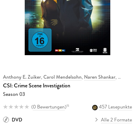
Anthony E. Zuiker
,
Carol Mendelsohn
,
Naren Shankar
,
CSI: Crime Scene Investigation
Season 03
(
0 Bewertungen
)
457 Lesepunkte
15
DVD
Alle 2 Formate