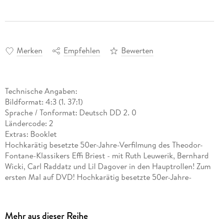
Merken
Empfehlen
Bewerten
Technische Angaben:
Bildformat: 4:3 (1. 37:1)
Sprache / Tonformat: Deutsch DD 2. 0
Ländercode: 2
Extras: Booklet
Hochkarätig besetzte 50er-Jahre-Verfilmung des Theodor-
Fontane-Klassikers Effi Briest - mit Ruth Leuwerik, Bernhard
Wicki, Carl Raddatz und Lil Dagover in den Hauptrollen! Zum
ersten Mal auf DVD! Hochkarätig besetzte 50er-Jahre-
Verfilmung des Theodor-Fontane-Klassikers "Effi Briest" - mit
Ruth Leuwerik, Bernhard Wicki, Carl Raddatz und Lil Dagover
in den Hauptrollen! Zum ersten Mal auf DVD!
Mehr aus dieser Reihe