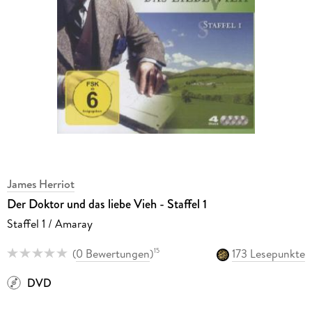
James Herriot
Der Doktor und das liebe Vieh - Staffel 1
Staffel 1 / Amaray
(
0 Bewertungen
)
173 Lesepunkte
15
DVD