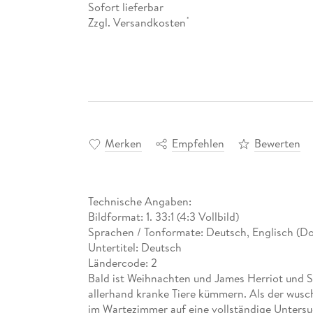
Sofort lieferbar
Zzgl. Versandkosten
*
Merken
Empfehlen
Bewerten
Technische Angaben:
Bildformat: 1. 33:1 (4:3 Vollbild)
Sprachen / Tonformate: Deutsch, Englisch (Dol
Untertitel: Deutsch
Ländercode: 2
Bald ist Weihnachten und James Herriot und S
allerhand kranke Tiere kümmern. Als der wusch
im Wartezimmer auf eine vollständige Untersu