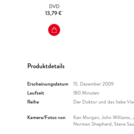
DVD
13,79 €
*
Produktdetails
Erscheinungsdatum
15. Dezember 2009
Laufzeit
180 Minuten
Reihe
Der Doktor und das liebe Vi
Kamera/Fotos von
Ken Morgan, John Williams, J
Norman Shepherd, Steve Sa
Regie
Peter Moffatt, Michael Bray