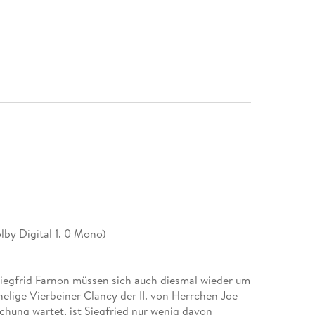
by Digital 1. 0 Mono)
iegfrid Farnon müssen sich auch diesmal wieder um
elige Vierbeiner Clancy der II. von Herrchen Joe
chung wartet, ist Siegfried nur wenig davon