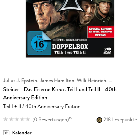
Julius J. Epstein
,
James Hamilton
,
Willi Heinrich
,
,
Steiner - Das Eiserne Kreuz. Teil I und Teil II - 40th
Anniversary Edition
Teil I + II / 40th Anniversary Edition
(
0 Bewertungen
)
218 Lesepunkte
15
Kalender