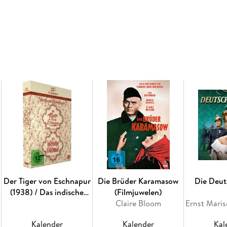
Der Tiger von Eschnapur
Die Brüder Karamasow
Die Deut
(1938) / Das indische
(Filmjuwelen)
Grabmal (1938)
Claire Bloom
(Filmjuwelen)
Kalender
Kalender
Kal