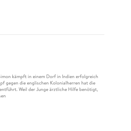
Simon kämpft in einem Dorf in Indien erfolgreich
pf gegen die englischen Kolonialherren hat die
tführt. Weil der Junge ärztliche Hilfe benötigt,
sen