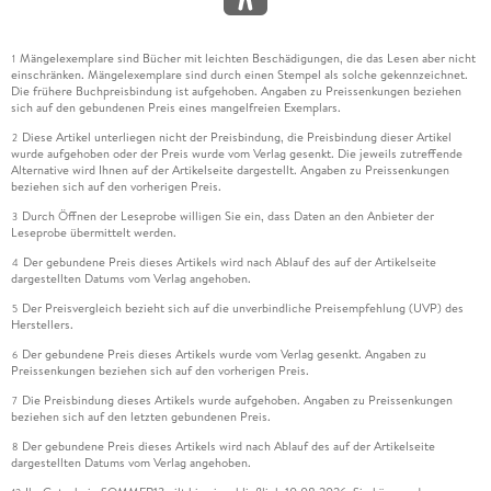
Mängelexemplare sind Bücher mit leichten Beschädigungen, die das Lesen aber nicht
1
einschränken. Mängelexemplare sind durch einen Stempel als solche gekennzeichnet.
Die frühere Buchpreisbindung ist aufgehoben. Angaben zu Preissenkungen beziehen
sich auf den gebundenen Preis eines mangelfreien Exemplars.
Diese Artikel unterliegen nicht der Preisbindung, die Preisbindung dieser Artikel
2
wurde aufgehoben oder der Preis wurde vom Verlag gesenkt. Die jeweils zutreffende
Alternative wird Ihnen auf der Artikelseite dargestellt. Angaben zu Preissenkungen
beziehen sich auf den vorherigen Preis.
Durch Öffnen der Leseprobe willigen Sie ein, dass Daten an den Anbieter der
3
Leseprobe übermittelt werden.
Der gebundene Preis dieses Artikels wird nach Ablauf des auf der Artikelseite
4
dargestellten Datums vom Verlag angehoben.
Der Preisvergleich bezieht sich auf die unverbindliche Preisempfehlung (UVP) des
5
Herstellers.
Der gebundene Preis dieses Artikels wurde vom Verlag gesenkt. Angaben zu
6
Preissenkungen beziehen sich auf den vorherigen Preis.
Die Preisbindung dieses Artikels wurde aufgehoben. Angaben zu Preissenkungen
7
beziehen sich auf den letzten gebundenen Preis.
Der gebundene Preis dieses Artikels wird nach Ablauf des auf der Artikelseite
8
dargestellten Datums vom Verlag angehoben.