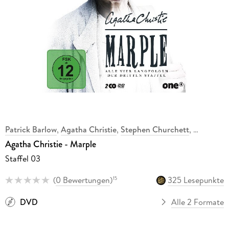
Patrick Barlow
,
Agatha Christie
,
Stephen Churchett
,
Agatha Christie - Marple
Staffel 03
(
0 Bewertungen
)
325 Lesepunkte
15
DVD
Alle 2 Formate