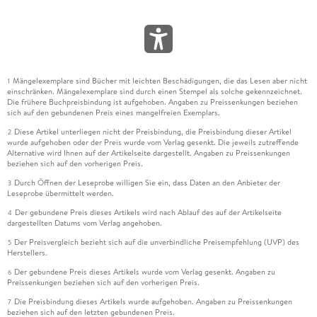
Mängelexemplare sind Bücher mit leichten Beschädigungen, die das Lesen aber nicht
1
einschränken. Mängelexemplare sind durch einen Stempel als solche gekennzeichnet.
Die frühere Buchpreisbindung ist aufgehoben. Angaben zu Preissenkungen beziehen
sich auf den gebundenen Preis eines mangelfreien Exemplars.
Diese Artikel unterliegen nicht der Preisbindung, die Preisbindung dieser Artikel
2
wurde aufgehoben oder der Preis wurde vom Verlag gesenkt. Die jeweils zutreffende
Alternative wird Ihnen auf der Artikelseite dargestellt. Angaben zu Preissenkungen
beziehen sich auf den vorherigen Preis.
Durch Öffnen der Leseprobe willigen Sie ein, dass Daten an den Anbieter der
3
Leseprobe übermittelt werden.
Der gebundene Preis dieses Artikels wird nach Ablauf des auf der Artikelseite
4
dargestellten Datums vom Verlag angehoben.
Der Preisvergleich bezieht sich auf die unverbindliche Preisempfehlung (UVP) des
5
Herstellers.
Der gebundene Preis dieses Artikels wurde vom Verlag gesenkt. Angaben zu
6
Preissenkungen beziehen sich auf den vorherigen Preis.
Die Preisbindung dieses Artikels wurde aufgehoben. Angaben zu Preissenkungen
7
beziehen sich auf den letzten gebundenen Preis.