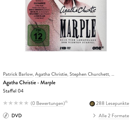
Patrick Barlow
,
Agatha Christie
,
Stephen Churchett
,
Agatha Christie - Marple
Staffel 04
(
0 Bewertungen
)
288 Lesepunkte
15
DVD
Alle 2 Formate