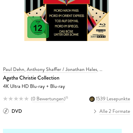
Paul Dehn
,
Anthony Shaffer / Jonathan Hales
,
Agatha Christie Collection
4K Ultra HD Blu-ray + Blu-ray
(
0 Bewertungen
)
1539 Lesepunkte
15
DVD
Alle 2 Formate