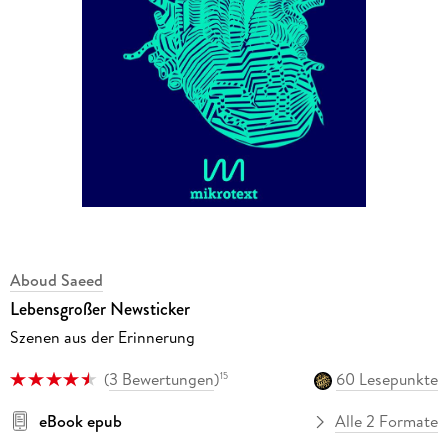
Aboud Saeed
Lebensgroßer Newsticker
Szenen aus der Erinnerung
(
3 Bewertungen
)
60 Lesepunkte
15
eBook epub
Alle 2 Formate