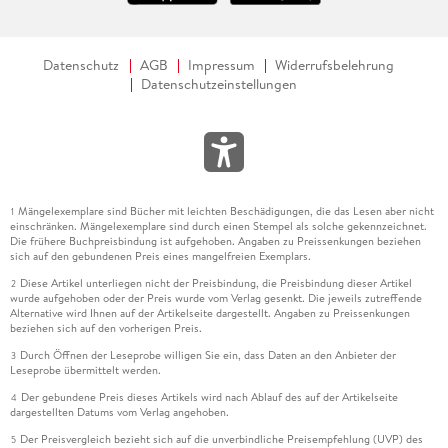
Datenschutz
AGB
Impressum
Widerrufsbelehrung
Datenschutzeinstellungen
Mängelexemplare sind Bücher mit leichten Beschädigungen, die das Lesen aber nicht
1
einschränken. Mängelexemplare sind durch einen Stempel als solche gekennzeichnet.
Die frühere Buchpreisbindung ist aufgehoben. Angaben zu Preissenkungen beziehen
sich auf den gebundenen Preis eines mangelfreien Exemplars.
Diese Artikel unterliegen nicht der Preisbindung, die Preisbindung dieser Artikel
2
wurde aufgehoben oder der Preis wurde vom Verlag gesenkt. Die jeweils zutreffende
Alternative wird Ihnen auf der Artikelseite dargestellt. Angaben zu Preissenkungen
beziehen sich auf den vorherigen Preis.
Durch Öffnen der Leseprobe willigen Sie ein, dass Daten an den Anbieter der
3
Leseprobe übermittelt werden.
Der gebundene Preis dieses Artikels wird nach Ablauf des auf der Artikelseite
4
dargestellten Datums vom Verlag angehoben.
Der Preisvergleich bezieht sich auf die unverbindliche Preisempfehlung (UVP) des
5