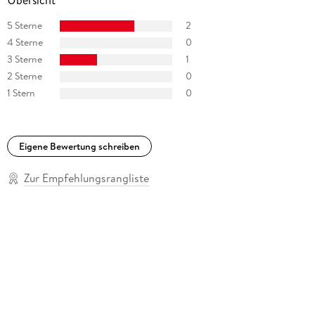
5 Sterne
2
4 Sterne
0
3 Sterne
1
2 Sterne
0
1 Stern
0
Eigene Bewertung schreiben
Zur Empfehlungsrangliste