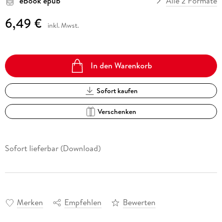
eBook epub
Alle 2 Formate
6,49 €
inkl. Mwst.
In den Warenkorb
Sofort kaufen
Verschenken
Sofort lieferbar (Download)
Merken
Empfehlen
Bewerten