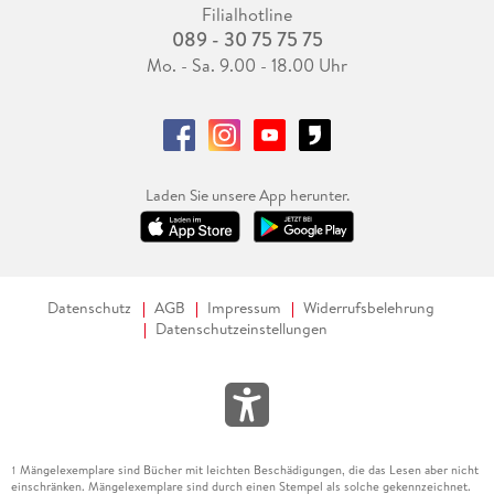
Filialhotline
089 - 30 75 75 75
Mo. - Sa. 9.00 - 18.00 Uhr
Laden Sie unsere App herunter.
Datenschutz
AGB
Impressum
Widerrufsbelehrung
Datenschutzeinstellungen
Mängelexemplare sind Bücher mit leichten Beschädigungen, die das Lesen aber nicht
1
einschränken. Mängelexemplare sind durch einen Stempel als solche gekennzeichnet.