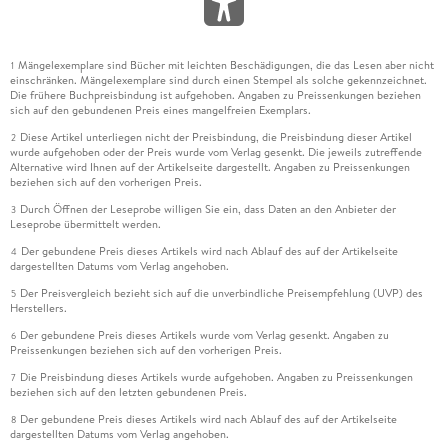
Mängelexemplare sind Bücher mit leichten Beschädigungen, die das Lesen aber nicht
1
einschränken. Mängelexemplare sind durch einen Stempel als solche gekennzeichnet.
Die frühere Buchpreisbindung ist aufgehoben. Angaben zu Preissenkungen beziehen
sich auf den gebundenen Preis eines mangelfreien Exemplars.
Diese Artikel unterliegen nicht der Preisbindung, die Preisbindung dieser Artikel
2
wurde aufgehoben oder der Preis wurde vom Verlag gesenkt. Die jeweils zutreffende
Alternative wird Ihnen auf der Artikelseite dargestellt. Angaben zu Preissenkungen
beziehen sich auf den vorherigen Preis.
Durch Öffnen der Leseprobe willigen Sie ein, dass Daten an den Anbieter der
3
Leseprobe übermittelt werden.
Der gebundene Preis dieses Artikels wird nach Ablauf des auf der Artikelseite
4
dargestellten Datums vom Verlag angehoben.
Der Preisvergleich bezieht sich auf die unverbindliche Preisempfehlung (UVP) des
5
Herstellers.
Der gebundene Preis dieses Artikels wurde vom Verlag gesenkt. Angaben zu
6
Preissenkungen beziehen sich auf den vorherigen Preis.
Die Preisbindung dieses Artikels wurde aufgehoben. Angaben zu Preissenkungen
7
beziehen sich auf den letzten gebundenen Preis.
Der gebundene Preis dieses Artikels wird nach Ablauf des auf der Artikelseite
8
dargestellten Datums vom Verlag angehoben.