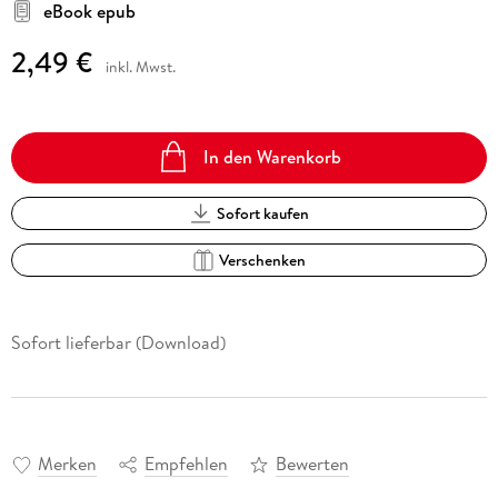
eBook epub
2,49 €
inkl. Mwst.
In den Warenkorb
Sofort kaufen
Verschenken
Sofort lieferbar (Download)
Merken
Empfehlen
Bewerten