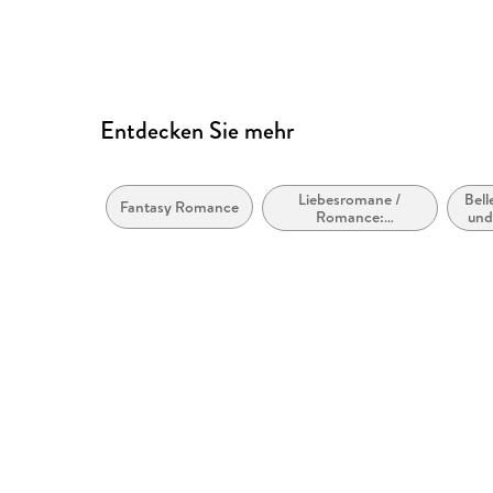
Entdecken Sie mehr
Liebesromane /
Bell
Fantasy Romance
Romance:
und 
Romantasy,
paranormal