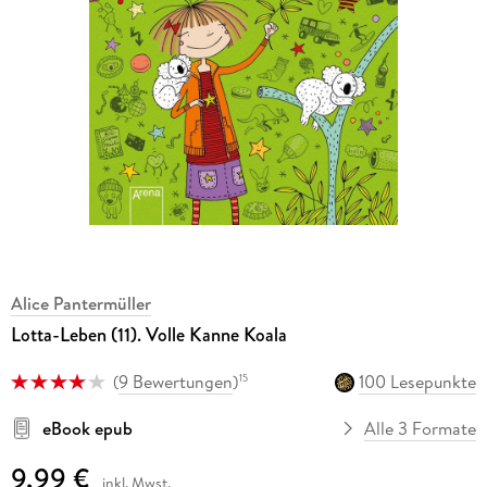
Alice Pantermüller
Lotta-Leben (11). Volle Kanne Koala
(
9 Bewertungen
)
100 Lesepunkte
15
eBook epub
Alle 3 Formate
9,99 €
inkl. Mwst.