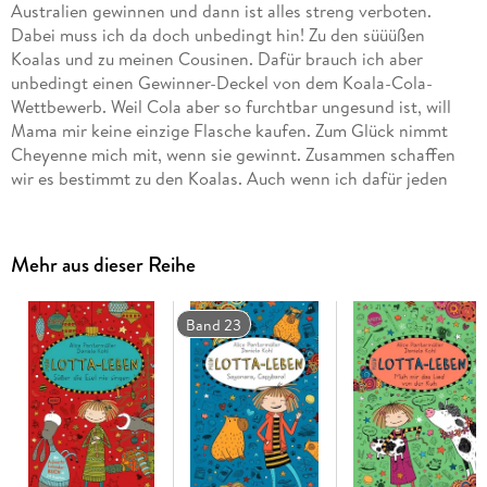
Australien gewinnen und dann ist alles streng verboten.
Dabei muss ich da doch unbedingt hin! Zu den süüüßen
Koalas und zu meinen Cousinen. Dafür brauch ich aber
unbedingt einen Gewinner-Deckel von dem Koala-Cola-
Wettbewerb. Weil Cola aber so furchtbar ungesund ist, will
Mama mir keine einzige Flasche kaufen. Zum Glück nimmt
Cheyenne mich mit, wenn sie gewinnt. Zusammen schaffen
wir es bestimmt zu den Koalas. Auch wenn ich dafür jeden
einzelnen Deckel mit meiner Blockflöte beschwören muss.
Großes Didgeridoo-Ehrenwort!
Mehr aus dieser Reihe
Band 23