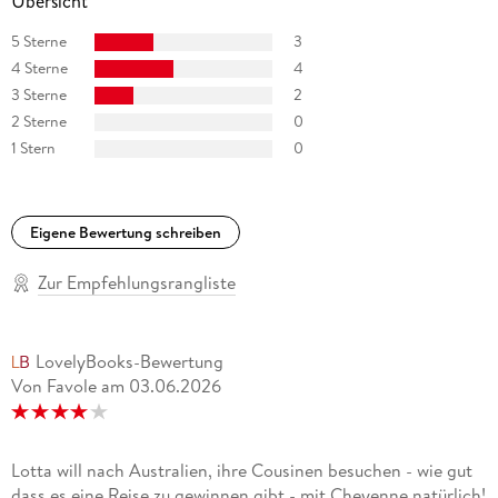
Übersicht
5 Sterne
3
4 Sterne
4
3 Sterne
2
2 Sterne
0
1 Stern
0
Eigene Bewertung schreiben
Zur Empfehlungsrangliste
LovelyBooks-Bewertung
Von Favole
am
03.06.2026
Lotta will nach Australien, ihre Cousinen besuchen - wie gut
dass es eine Reise zu gewinnen gibt - mit Cheyenne natürlich!