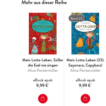
Mehr aus dieser Reihe
Band 23
Mein Lotta-Leben. Süßer
Mein Lotta-Leben (23).
die Esel nie singen
Sayonara, Capybara!
Alice Pantermüller
Alice Pantermüller
eBook epub
eBook epub
9,99 €
9,99 €
*
*