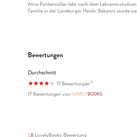
Alice Pantermüller lebt nach dem Lehramtsstudium 
Familie in der Lüneburger Heide. Bekannt wurde si
Bewertungen
Durchschnitt
15
17 Bewertungen
17 Bewertungen
von
LovelyBooks
LovelyBooks-Bewertung