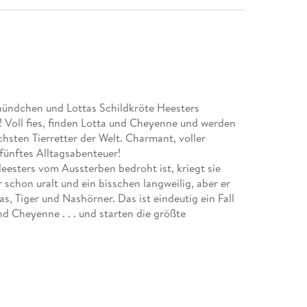
ündchen und Lottas Schildkröte Heesters
Voll fies, finden Lotta und Cheyenne und werden
hsten Tierretter der Welt. Charmant, voller
fünftes Alltagsabenteuer!
Heesters vom Aussterben bedroht ist, kriegt sie
schon uralt und ein bisschen langweilig, aber er
s, Tiger und Nashörner. Das ist eindeutig ein Fall
nd Cheyenne . . . und starten die größte
schienen: