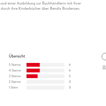
und einer Ausbildung zur Buchhändlerin mit ihrer
e durch ihre Kinderbücher über Bendix Brodersen.
Übersicht
5 Sterne
6
4 Sterne
6
3 Sterne
5
2 Sterne
0
1 Stern
0