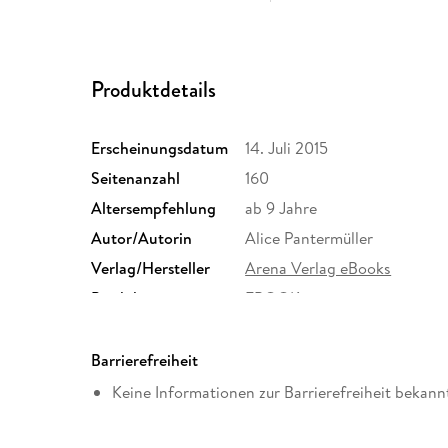
Produktdetails
Erscheinungsdatum
14. Juli 2015
Seitenanzahl
160
Altersempfehlung
ab 9 Jahre
Autor/Autorin
Alice Pantermüller
Verlag/Hersteller
Arena Verlag eBooks
Produktart
EBOOK
ISBN
9783401805122
Barrierefreiheit
Keine Informationen zur Barrierefreiheit bekann