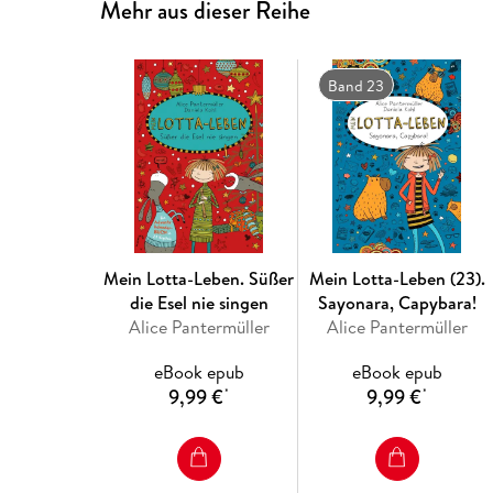
Mehr aus dieser Reihe
Band 23
Mein Lotta-Leben. Süßer
Mein Lotta-Leben (23).
die Esel nie singen
Sayonara, Capybara!
Alice Pantermüller
Alice Pantermüller
eBook epub
eBook epub
9,99 €
9,99 €
*
*