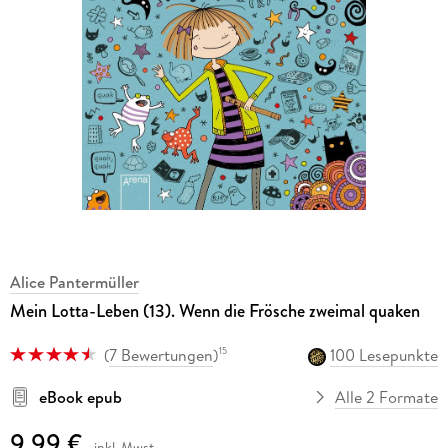
Alice Pantermüller
Mein Lotta-Leben (13). Wenn die Frösche zweimal quaken
(
7 Bewertungen
)
100 Lesepunkte
15
eBook epub
Alle 2 Formate
9,99 €
inkl. Mwst.