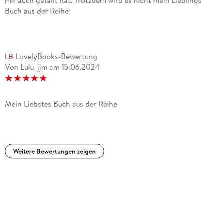
mir auch gefällt hat. Trotzdem wird es nicht mein Lieblings
Buch aus der Reihe
LovelyBooks-Bewertung
Von Lulu_jjm
am
15.06.2024
Mein Liebstes Buch aus der Reihe
Weitere Bewertungen zeigen