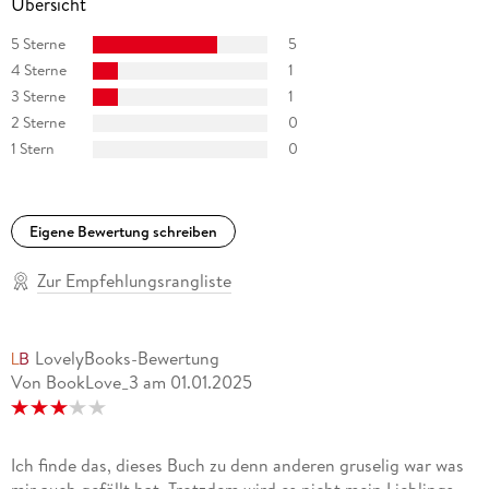
Übersicht
5 Sterne
5
4 Sterne
1
3 Sterne
1
2 Sterne
0
1 Stern
0
Eigene Bewertung schreiben
Zur Empfehlungsrangliste
LovelyBooks-Bewertung
Von BookLove_3
am
01.01.2025
Ich finde das, dieses Buch zu denn anderen gruselig war was