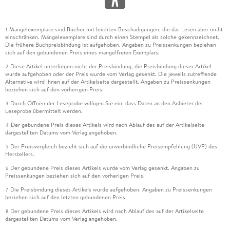
Mängelexemplare sind Bücher mit leichten Beschädigungen, die das Lesen aber nicht
1
einschränken. Mängelexemplare sind durch einen Stempel als solche gekennzeichnet.
Die frühere Buchpreisbindung ist aufgehoben. Angaben zu Preissenkungen beziehen
sich auf den gebundenen Preis eines mangelfreien Exemplars.
Diese Artikel unterliegen nicht der Preisbindung, die Preisbindung dieser Artikel
2
wurde aufgehoben oder der Preis wurde vom Verlag gesenkt. Die jeweils zutreffende
Alternative wird Ihnen auf der Artikelseite dargestellt. Angaben zu Preissenkungen
beziehen sich auf den vorherigen Preis.
Durch Öffnen der Leseprobe willigen Sie ein, dass Daten an den Anbieter der
3
Leseprobe übermittelt werden.
Der gebundene Preis dieses Artikels wird nach Ablauf des auf der Artikelseite
4
dargestellten Datums vom Verlag angehoben.
Der Preisvergleich bezieht sich auf die unverbindliche Preisempfehlung (UVP) des
5
Herstellers.
Der gebundene Preis dieses Artikels wurde vom Verlag gesenkt. Angaben zu
6
Preissenkungen beziehen sich auf den vorherigen Preis.
Die Preisbindung dieses Artikels wurde aufgehoben. Angaben zu Preissenkungen
7
beziehen sich auf den letzten gebundenen Preis.
Der gebundene Preis dieses Artikels wird nach Ablauf des auf der Artikelseite
8
dargestellten Datums vom Verlag angehoben.