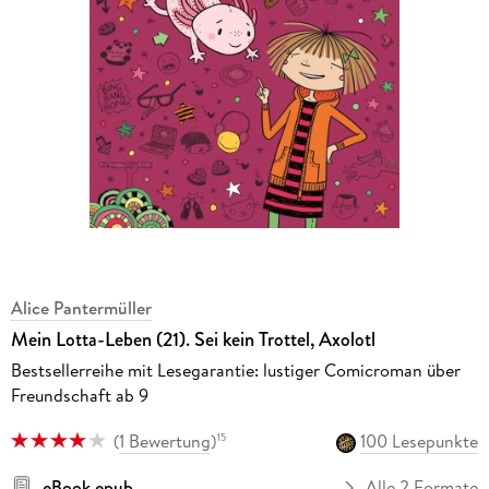
Alice Pantermüller
Mein Lotta-Leben (21). Sei kein Trottel, Axolotl
Bestsellerreihe mit Lesegarantie: lustiger Comicroman über
Freundschaft ab 9
(
1 Bewertung
)
100 Lesepunkte
15
eBook epub
Alle 2 Formate