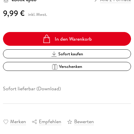
9,99 €
inkl. Mwst.
In den Warenkorb
Sofort kaufen
Verschenken
Sofort lieferbar (Download)
Merken
Empfehlen
Bewerten