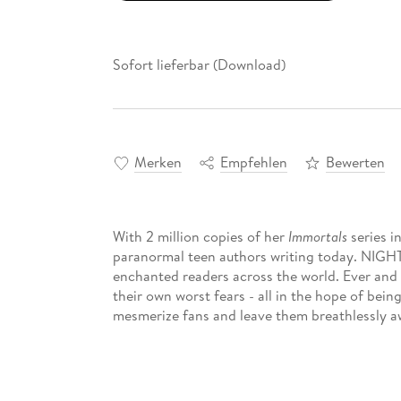
Sofort lieferbar (Download)
Merken
Empfehlen
Bewerten
With 2 million copies of her
Immortals
series i
paranormal teen authors writing today. NIGHT
enchanted readers across the world. Ever and 
their own worst fears - all in the hope of bei
mesmerize fans and leave them breathlessly aw