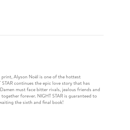
n print, Alyson Noël is one of the hottest
 STAR continues the epic love story that has
Damen must face bitter rivals, jealous friends and
ng together forever. NIGHT STAR is guaranteed to
aiting the sixth and final book!