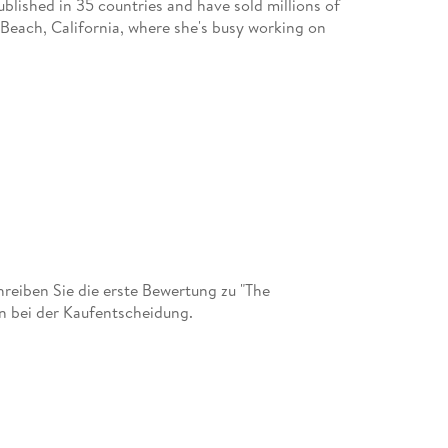
blished in 35 countries and have sold millions of
 Beach, California, where she's busy working on
eiben Sie die erste Bewertung zu "The
en bei der Kaufentscheidung.