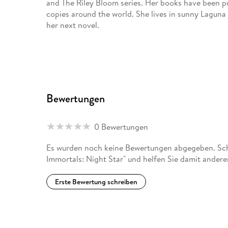
and The Riley Bloom series. Her books have been pu
copies around the world. She lives in sunny Laguna
her next novel.
Bewertungen
0 Bewertungen
Es wurden noch keine Bewertungen abgegeben. Schr
Immortals: Night Star" und helfen Sie damit ander
Erste Bewertung schreiben