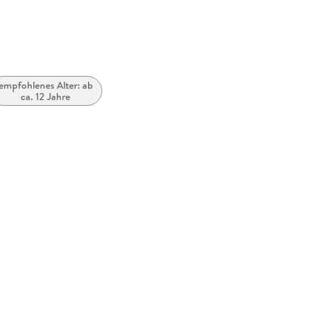
empfohlenes Alter: ab
ca. 12 Jahre