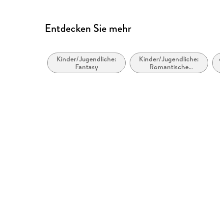
Entdecken Sie mehr
Kinder/Jugendliche:
Kinder/Jugendliche:
Fantasy
Romantische
Geschichten,
Liebesgeschichten