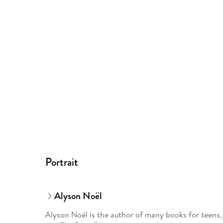
Portrait
Alyson Noël
Alyson Noël is the author of many books for teens, 