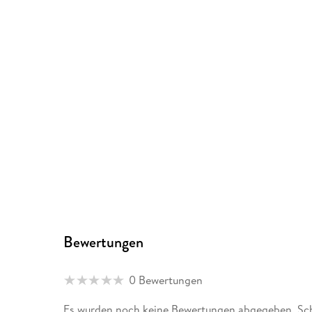
Bewertungen
0 Bewertungen
Es wurden noch keine Bewertungen abgegeben. Schr