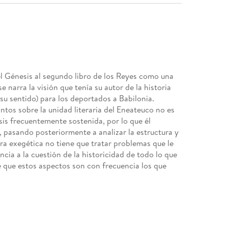
del Génesis al segundo libro de los Reyes como una
e narra la visión que tenía su autor de la historia
su sentido) para los deportados a Babilonia.
os sobre la unidad literaria del Eneateuco no es
sis frecuentemente sostenida, por lo que él
asando posteriormente a analizar la estructura y
ra exegética no tiene que tratar problemas que le
cia a la cuestión de la historicidad de todo lo que
e que estos aspectos son con frecuencia los que