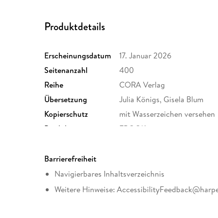
Produktdetails
Erscheinungsdatum
17. Januar 2026
Seitenanzahl
400
Reihe
CORA Verlag
Übersetzung
Julia Königs, Gisela Blum
Kopierschutz
mit Wasserzeichen versehen
Produktart
EBOOK
ISBN
9783751539258
Barrierefreiheit
Navigierbares Inhaltsverzeichnis
Weitere Hinweise: AccessibilityFeedback@harpe