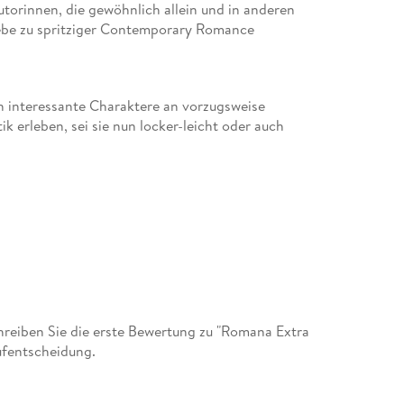
torinnen, die gewöhnlich allein und in anderen
ebe zu spritziger Contemporary Romance
 interessante Charaktere an vorzugsweise
k erleben, sei sie nun locker-leicht oder auch
reiben Sie die erste Bewertung zu "Romana Extra
ufentscheidung.