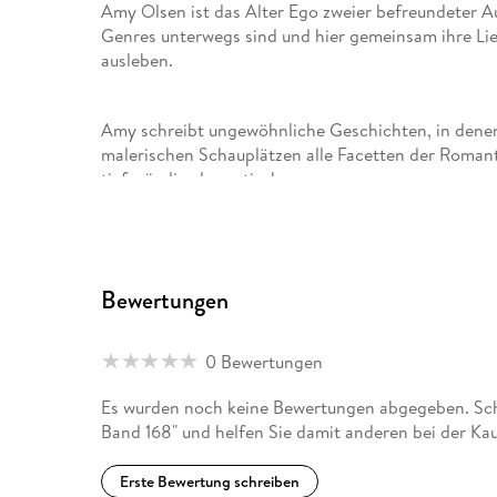
Amy Olsen ist das Alter Ego zweier befreundeter Au
Genres unterwegs sind und hier gemeinsam ihre Li
ausleben.
Amy schreibt ungewöhnliche Geschichten, in denen
malerischen Schauplätzen alle Facetten der Romanti
tiefgründig-dramatisch.
Bewertungen
0 Bewertungen
Es wurden noch keine Bewertungen abgegeben. Sch
Band 168" und helfen Sie damit anderen bei der Ka
Erste Bewertung schreiben