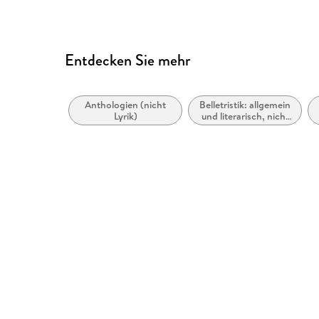
Entdecken Sie mehr
Anthologien (nicht
Belletristik: allgemein
Lyrik)
und literarisch, nicht
nach Genre