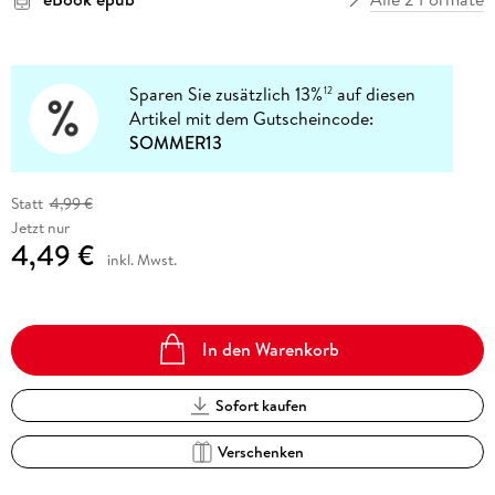
Sparen Sie zusätzlich 13%
auf diesen
12
Artikel mit dem Gutscheincode:
SOMMER13
Statt
4,99 €
Jetzt nur
4,49 €
inkl. Mwst.
In den Warenkorb
Sofort kaufen
Verschenken