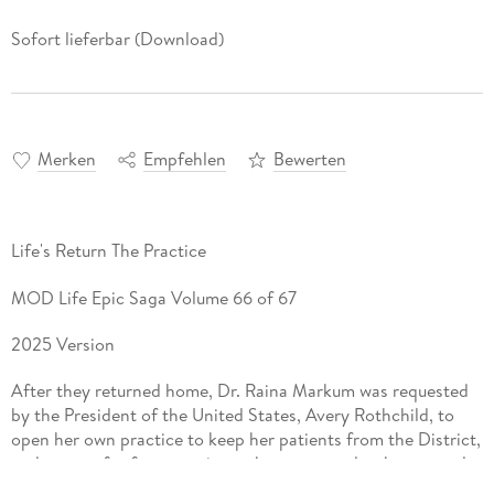
Sofort lieferbar (Download)
Merken
Empfehlen
Bewerten
Life's Return The Practice
MOD Life Epic Saga Volume 66 of 67
2025 Version
After they returned home, Dr. Raina Markum was requested
by the President of the United States, Avery Rothchild, to
open her own practice to keep her patients from the District,
and to care for future patients that may need to be secured.
She never dreamed that one of her patients would be the