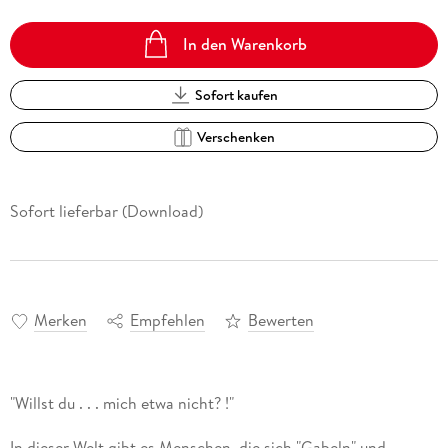
In den Warenkorb
Sofort kaufen
Verschenken
Sofort lieferbar (Download)
Merken
Empfehlen
Bewerten
In dieser Welt gibt es Menschen, die sich "Gabeln" und