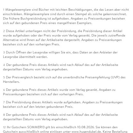
Mängelexemplare sind Bücher mit leichten Beschädigungen, die das Lesen aber nicht
1
einschränken. Mängelexemplare sind durch einen Stempel als solche gekennzeichnet.
Die frühere Buchpreisbindung ist aufgehoben. Angaben zu Preissenkungen beziehen
sich auf den gebundenen Preis eines mangelfreien Exemplars.
Diese Artikel unterliegen nicht der Preisbindung, die Preisbindung dieser Artikel
2
wurde aufgehoben oder der Preis wurde vom Verlag gesenkt. Die jeweils zutreffende
Alternative wird Ihnen auf der Artikelseite dargestellt. Angaben zu Preissenkungen
beziehen sich auf den vorherigen Preis.
Durch Öffnen der Leseprobe willigen Sie ein, dass Daten an den Anbieter der
3
Leseprobe übermittelt werden.
Der gebundene Preis dieses Artikels wird nach Ablauf des auf der Artikelseite
4
dargestellten Datums vom Verlag angehoben.
Der Preisvergleich bezieht sich auf die unverbindliche Preisempfehlung (UVP) des
5
Herstellers.
Der gebundene Preis dieses Artikels wurde vom Verlag gesenkt. Angaben zu
6
Preissenkungen beziehen sich auf den vorherigen Preis.
Die Preisbindung dieses Artikels wurde aufgehoben. Angaben zu Preissenkungen
7
beziehen sich auf den letzten gebundenen Preis.
Der gebundene Preis dieses Artikels wird nach Ablauf des auf der Artikelseite
8
dargestellten Datums vom Verlag angehoben.
Ihr Gutschein SOMMER13 gilt bis einschließlich 10.08.2026. Sie können den
12
Gutschein ausschließlich online einlösen unter www.hugendubel.de. Keine Bestellung