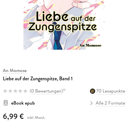
An Momose
Liebe auf der Zungenspitze, Band 1
(
0 Bewertungen
)
70 Lesepunkte
15
eBook epub
Alle 2 Formate
6,99 €
inkl. Mwst.