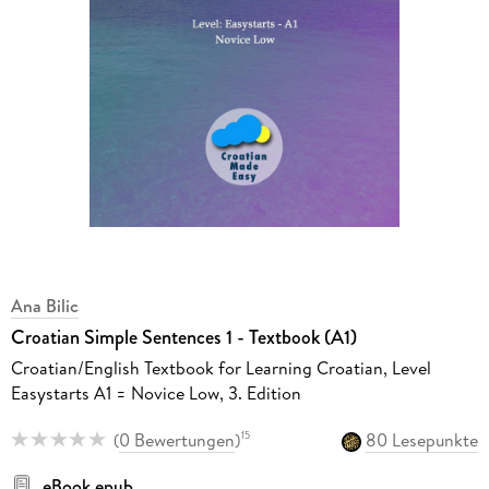
Ana Bilic
Croatian Simple Sentences 1 - Textbook (A1)
Croatian/English Textbook for Learning Croatian, Level
Easystarts A1 = Novice Low, 3. Edition
(
0 Bewertungen
)
80 Lesepunkte
15
eBook epub