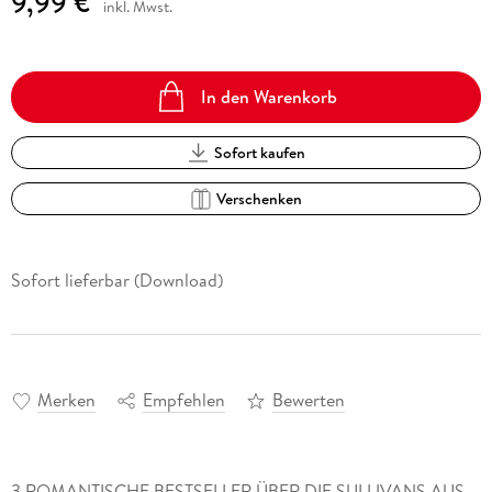
9,99 €
inkl. Mwst.
In den Warenkorb
Sofort kaufen
Verschenken
Sofort lieferbar (Download)
Merken
Empfehlen
Bewerten
3 ROMANTISCHE BESTSELLER ÜBER DIE SULLIVANS AUS