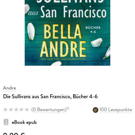
Andre
Die Sullivans aus San Francisco, Bücher 4-6
(
0 Bewertungen
)
100 Lesepunkte
15
eBook epub