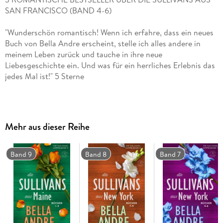
"Wunderschön romantisch! Wenn ich erfahre, dass ein neues
Buch von Bella Andre erscheint, stelle ich alles andere in
meinem Leben zurück und tauche in ihre neue
Liebesgeschichte ein. Und was für ein herrliches Erlebnis das
Millionen von Leser:innen auf der ganzen Welt haben sich
Mehr aus dieser Reihe
Band 9
Band 8
Band 7
Sophie Sullivan, Bibliothekarin in San Francisco, war fünf