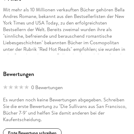
Mit mehr als 10 Millionen verkauften Bücher gehören Bella
Andres Romane, bekannt aus den Bestsellerlisten der New
York Times und USA Today, zu den erfolgreichsten
Bestsellern der Welt. Bereits zweimal wurden ihre als
"sinnliche, befreiende und berauschend romantische
Liebesgeschichten" bekannten Bücher im Cosmopolitan
unter der Rubrik "Red Hot Reads" empfohlen; sie wurden in
zehn Sprachen übersetzt. Bella schreibt auch "zarte" moderne
Liebesgeschichten unter dem Pseudonym Lucy Kevin.
Bewertungen
0 Bewertungen
Es wurden noch keine Bewertungen abgegeben. Schreiben
Sie die erste Bewertung zu "Die Sullivans aus San Francisco,
Bücher 7-9" und helfen Sie damit anderen bei der
Kaufentscheidung.
Erste Bewertung schreiben