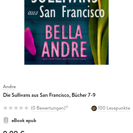
Andre
Die Sullivans aus San Francisco, Bücher 7-9
(
0 Bewertungen
)
100 Lesepunkte
15
eBook epub