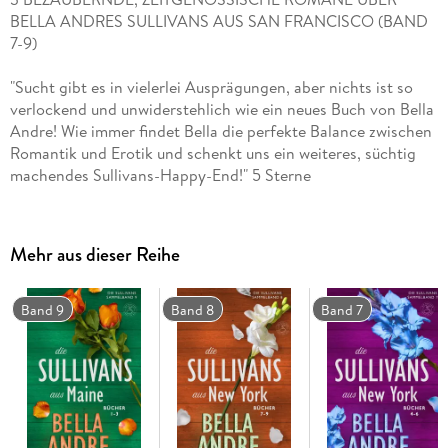
BELLA ANDRES SULLIVANS AUS SAN FRANCISCO (BAND
"Sucht gibt es in vielerlei Ausprägungen, aber nichts ist so
verlockend und unwiderstehlich wie ein neues Buch von Bella
Andre! Wie immer findet Bella die perfekte Balance zwischen
Romantik und Erotik und schenkt uns ein weiteres, süchtig
Mehr aus dieser Reihe
Band 9
Band 8
Band 7
Der Filmstar Smith Sullivan kann gerade jetzt keinerlei
Ablenkung gebrauchen. Alles hat er auf diesen neuen Film
gesetzt, seinen Ruf, seine Karriere . . . doch ständig