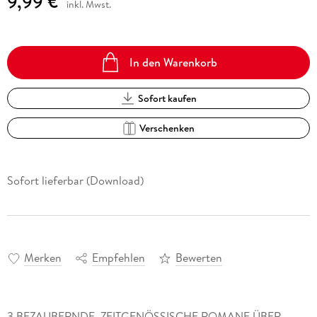
9,99 €
inkl. Mwst.
In den Warenkorb
Sofort kaufen
Verschenken
Sofort lieferbar (Download)
Merken
Empfehlen
Bewerten
3 BEZAUBERNDE, ZEITGENÖSSISCHE ROMANE ÜBER