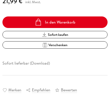
21,99 €
inkl. Mwst.
In den Warenkorb
Sofort kaufen
Verschenken
Sofort lieferbar (Download)
Merken
Empfehlen
Bewerten