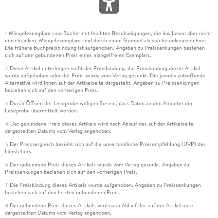
Mängelexemplare sind Bücher mit leichten Beschädigungen, die das Lesen aber nicht
1
einschränken. Mängelexemplare sind durch einen Stempel als solche gekennzeichnet.
Die frühere Buchpreisbindung ist aufgehoben. Angaben zu Preissenkungen beziehen
sich auf den gebundenen Preis eines mangelfreien Exemplars.
Diese Artikel unterliegen nicht der Preisbindung, die Preisbindung dieser Artikel
2
wurde aufgehoben oder der Preis wurde vom Verlag gesenkt. Die jeweils zutreffende
Alternative wird Ihnen auf der Artikelseite dargestellt. Angaben zu Preissenkungen
beziehen sich auf den vorherigen Preis.
Durch Öffnen der Leseprobe willigen Sie ein, dass Daten an den Anbieter der
3
Leseprobe übermittelt werden.
Der gebundene Preis dieses Artikels wird nach Ablauf des auf der Artikelseite
4
dargestellten Datums vom Verlag angehoben.
Der Preisvergleich bezieht sich auf die unverbindliche Preisempfehlung (UVP) des
5
Herstellers.
Der gebundene Preis dieses Artikels wurde vom Verlag gesenkt. Angaben zu
6
Preissenkungen beziehen sich auf den vorherigen Preis.
Die Preisbindung dieses Artikels wurde aufgehoben. Angaben zu Preissenkungen
7
beziehen sich auf den letzten gebundenen Preis.
Der gebundene Preis dieses Artikels wird nach Ablauf des auf der Artikelseite
8
dargestellten Datums vom Verlag angehoben.