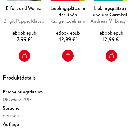
Erfurt und Weimar
Lieblingsplätze in
Lieblingsplätze in
der Rhön
und um Garmisch
Birgit Poppe, Klaus Silla
Rüdiger Edelmann
Partenkirchen
Andreas M. 
eBook epub
eBook epub
eBook epub
7,99 €
12,99 €
12,99 €
*
*
*
Produktdetails
Erscheinungsdatum
08. März 2017
Sprache
deutsch
Auflage