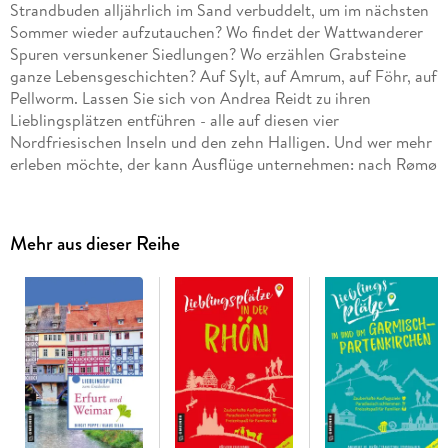
Strandbuden alljährlich im Sand verbuddelt, um im nächsten
Sommer wieder aufzutauchen? Wo findet der Wattwanderer
Spuren versunkener Siedlungen? Wo erzählen Grabsteine
ganze Lebensgeschichten? Auf Sylt, auf Amrum, auf Föhr, auf
Pellworm. Lassen Sie sich von Andrea Reidt zu ihren
Lieblingsplätzen entführen - alle auf diesen vier
Nordfriesischen Inseln und den zehn Halligen. Und wer mehr
erleben möchte, der kann Ausflüge unternehmen: nach Rømø
etwa, auf Vogelkiek oder ins Watt.
Mehr aus dieser Reihe