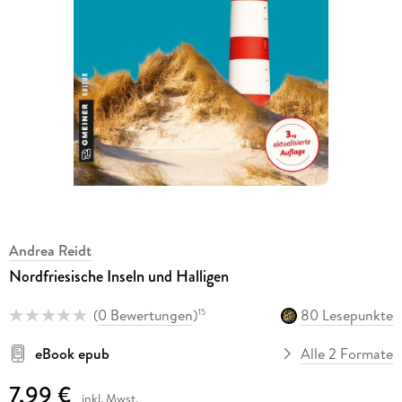
Andrea Reidt
Nordfriesische Inseln und Halligen
(
0 Bewertungen
)
80 Lesepunkte
15
eBook epub
Alle 2 Formate
7,99 €
inkl. Mwst.