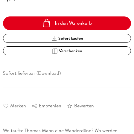
In den Warenkorb
Sofort kaufen
Verschenken
Sofort lieferbar (Download)
Merken
Empfehlen
Bewerten
Wo taufte Thomas Mann eine Wanderdüne? Wo werden