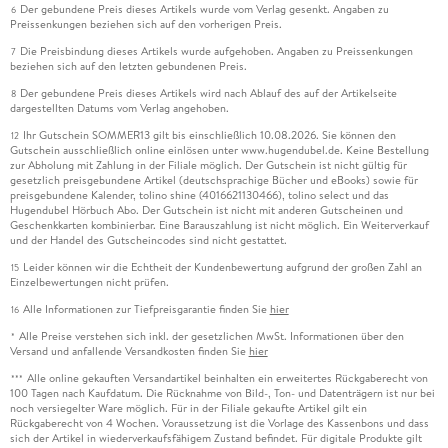
Der gebundene Preis dieses Artikels wurde vom Verlag gesenkt. Angaben zu
6
Preissenkungen beziehen sich auf den vorherigen Preis.
Die Preisbindung dieses Artikels wurde aufgehoben. Angaben zu Preissenkungen
7
beziehen sich auf den letzten gebundenen Preis.
Der gebundene Preis dieses Artikels wird nach Ablauf des auf der Artikelseite
8
dargestellten Datums vom Verlag angehoben.
Ihr Gutschein SOMMER13 gilt bis einschließlich 10.08.2026. Sie können den
12
Gutschein ausschließlich online einlösen unter www.hugendubel.de. Keine Bestellung
zur Abholung mit Zahlung in der Filiale möglich. Der Gutschein ist nicht gültig für
gesetzlich preisgebundene Artikel (deutschsprachige Bücher und eBooks) sowie für
preisgebundene Kalender, tolino shine (4016621130466), tolino select und das
Hugendubel Hörbuch Abo. Der Gutschein ist nicht mit anderen Gutscheinen und
Geschenkkarten kombinierbar. Eine Barauszahlung ist nicht möglich. Ein Weiterverkauf
und der Handel des Gutscheincodes sind nicht gestattet.
Leider können wir die Echtheit der Kundenbewertung aufgrund der großen Zahl an
15
Einzelbewertungen nicht prüfen.
Alle Informationen zur Tiefpreisgarantie finden Sie
hier
16
Alle Preise verstehen sich inkl. der gesetzlichen MwSt. Informationen über den
*
Versand und anfallende Versandkosten finden Sie
hier
Alle online gekauften Versandartikel beinhalten ein erweitertes Rückgaberecht von
***
100 Tagen nach Kaufdatum. Die Rücknahme von Bild-, Ton- und Datenträgern ist nur bei
noch versiegelter Ware möglich. Für in der Filiale gekaufte Artikel gilt ein
Rückgaberecht von 4 Wochen. Voraussetzung ist die Vorlage des Kassenbons und dass
sich der Artikel in wiederverkaufsfähigem Zustand befindet. Für digitale Produkte gilt