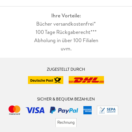
Ihre Vorteile:
Bücher versandkostenfrei*
100 Tage Rückgaberecht***
Abholung in über 100 Filialen
uvm.
ZUGESTELLT DURCH
SICHER & BEQUEM BEZAHLEN