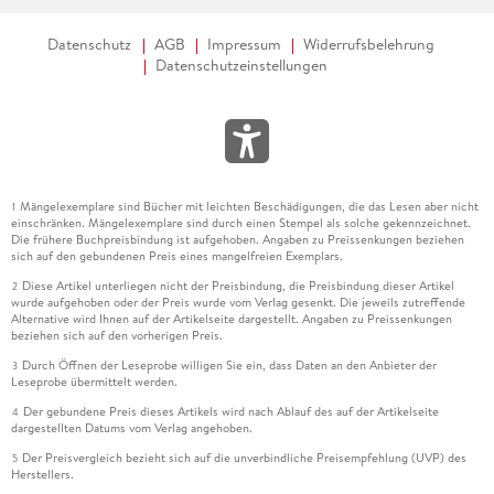
Datenschutz
AGB
Impressum
Widerrufsbelehrung
Datenschutzeinstellungen
Mängelexemplare sind Bücher mit leichten Beschädigungen, die das Lesen aber nicht
1
einschränken. Mängelexemplare sind durch einen Stempel als solche gekennzeichnet.
Die frühere Buchpreisbindung ist aufgehoben. Angaben zu Preissenkungen beziehen
sich auf den gebundenen Preis eines mangelfreien Exemplars.
Diese Artikel unterliegen nicht der Preisbindung, die Preisbindung dieser Artikel
2
wurde aufgehoben oder der Preis wurde vom Verlag gesenkt. Die jeweils zutreffende
Alternative wird Ihnen auf der Artikelseite dargestellt. Angaben zu Preissenkungen
beziehen sich auf den vorherigen Preis.
Durch Öffnen der Leseprobe willigen Sie ein, dass Daten an den Anbieter der
3
Leseprobe übermittelt werden.
Der gebundene Preis dieses Artikels wird nach Ablauf des auf der Artikelseite
4
dargestellten Datums vom Verlag angehoben.
Der Preisvergleich bezieht sich auf die unverbindliche Preisempfehlung (UVP) des
5
Herstellers.