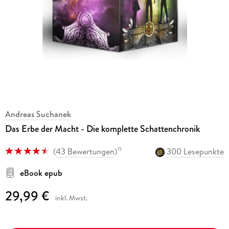
Andreas Suchanek
Das Erbe der Macht - Die komplette Schattenchronik
(
43 Bewertungen
)
300 Lesepunkte
15
eBook epub
29,99 €
inkl. Mwst.