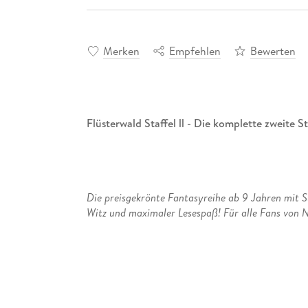
Merken
Empfehlen
Bewerten
Flüsterwald Staffel ll - Die komplette zweite St
Die preisgekrönte Fantasyreihe ab 9 Jahren mit 
Witz und maximaler Lesespaß! Für alle Fans von 