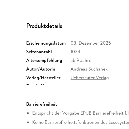
Produktdetails
Erscheinungsdatum
08. Dezember 2025
Seitenanzahl
1024
Altersempfehlung
ab 9 Jahre
Autor/Autorin
Andreas Suchanek
Verlag/Hersteller
Ueberreuter Verlag
Family Sharing
Ja
Dateiformat
EPUB
Barrierefreiheit
Entspricht der Vorgabe EPUB Barrierefreiheit 1.1
Keine Barrierefreiheitsfunktionen des Lesesyste