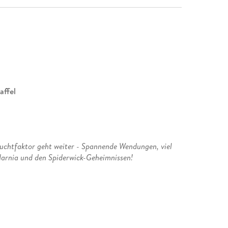
affel
Suchtfaktor geht weiter - Spannende Wendungen, viel
Narnia und den Spiderwick-Geheimnissen!