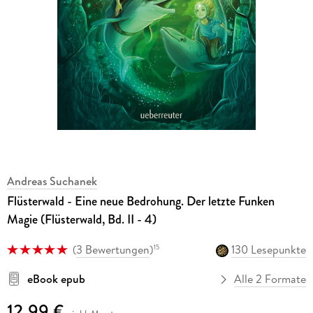
Andreas Suchanek
Flüsterwald - Eine neue Bedrohung. Der letzte Funken
Magie (Flüsterwald, Bd. II - 4)
(
3 Bewertungen
)
130 Lesepunkte
15
eBook epub
Alle 2 Formate
12,99 €