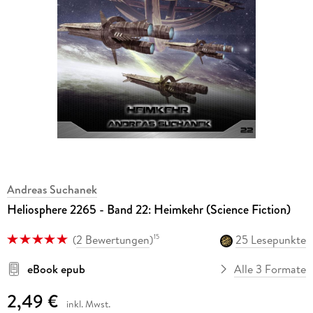
Andreas Suchanek
Heliosphere 2265 - Band 22: Heimkehr (Science Fiction)
(
2 Bewertungen
)
25 Lesepunkte
15
eBook epub
Alle 3 Formate
2,49 €
inkl. Mwst.