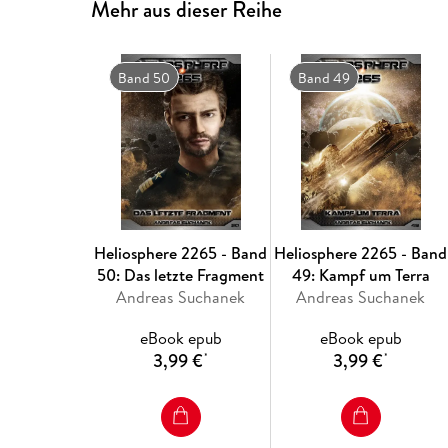
Mehr aus dieser Reihe
Band 50
Band 49
Heliosphere 2265 - Band
Heliosphere 2265 - Band
50: Das letzte Fragment
49: Kampf um Terra
Andreas Suchanek
Andreas Suchanek
eBook epub
eBook epub
3,99 €
3,99 €
*
*