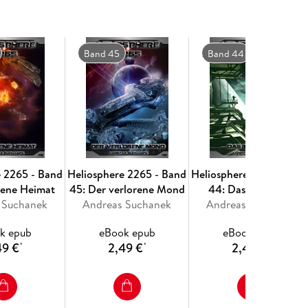
 dem Besten an Offensiv- und Defensivtechnik,
laren Union eingesetzt.
Band 45
Band 44
2 monatlich als E-Book sowie alle 2 Monate als
ek (Sternenfaust, Maddrax, Professor Zamorra),
llustrationen).
e 2265 - Band
Heliosphere 2265 - Band
Heliosphere 2265 - Ban
rene Heimat
45: Der verlorene Mond
44: Das Todesgen
 Suchanek
Andreas Suchanek
Andreas Suchanek
k epub
eBook epub
eBook epub
49 €
2,49 €
2,49 €
*
*
*