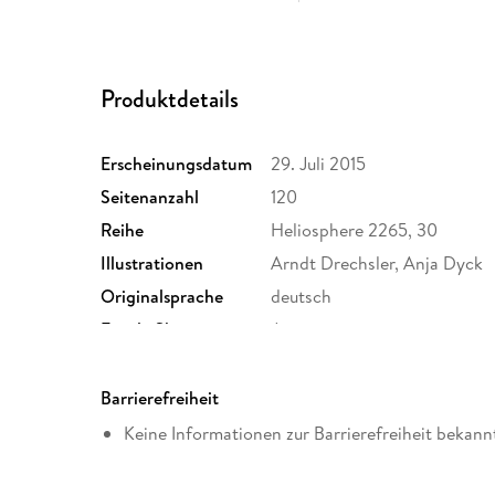
Produktdetails
Erscheinungsdatum
29. Juli 2015
Seitenanzahl
120
Reihe
Heliosphere 2265, 30
Illustrationen
Arndt Drechsler, Anja Dyck
Originalsprache
deutsch
Family Sharing
Ja
Dateiformat
EPUB
Barrierefreiheit
Keine Informationen zur Barrierefreiheit bekann