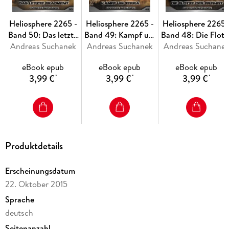
Heliosphere 2265 -
Heliosphere 2265 -
Heliosphere 2265 
Band 50: Das letzte
Band 49: Kampf um
Band 48: Die Flott
Andreas Suchanek
Fragment
Andreas Suchanek
Terra
Andreas Suchane
der Freiheit
eBook epub
eBook epub
eBook epub
3,99 €
3,99 €
3,99 €
*
*
*
Produktdetails
Erscheinungsdatum
22. Oktober 2015
Sprache
deutsch
Seitenanzahl