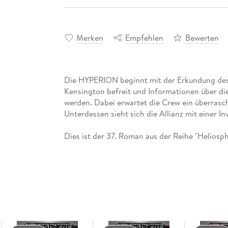
Merken
Empfehlen
Bewerten
Die HYPERION beginnt mit der Erkundung des 
Kensington befreit und Informationen über d
werden. Dabei erwartet die Crew ein überras
Unterdessen sieht sich die Allianz mit einer I
Dies ist der 37. Roman aus der Reihe "Heliosp