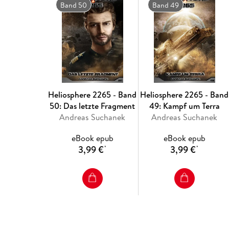
Band 50
Band 49
Heliosphere 2265 - Band
Heliosphere 2265 - Band
50: Das letzte Fragment
49: Kampf um Terra
Andreas Suchanek
Andreas Suchanek
eBook epub
eBook epub
3,99 €
3,99 €
*
*