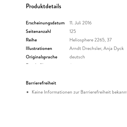
Produktdetails
Erscheinungsdatum
11. Juli 2016
Seitenanzahl
125
Reihe
Heliosphere 2265, 37
Illustrationen
Arndt Drechsler, Anja Dyck
Originalsprache
deutsch
Family Sharing
Ja
Dateiformat
EPUB
Barrierefreiheit
Keine Informationen zur Barrierefreiheit bekann