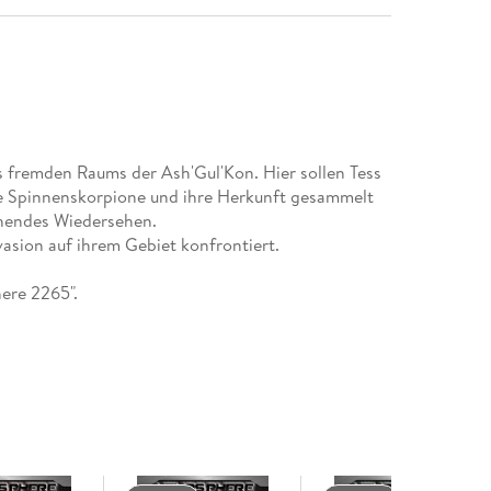
fremden Raums der Ash'Gul'Kon. Hier sollen Tess
ie Spinnenskorpione und ihre Herkunft gesammelt
chendes Wiedersehen.
nvasion auf ihrem Gebiet konfrontiert.
here 2265".