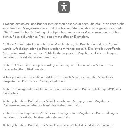
Mängelexemplare sind Bücher mit leichten Beschädigungen, die das Lesen aber nicht
1
einschränken. Mängelexemplare sind durch einen Stempel als solche gekennzeichnet.
Die frühere Buchpreisbindung ist aufgehoben. Angaben zu Preissenkungen beziehen
sich auf den gebundenen Preis eines mangelfreien Exemplars.
Diese Artikel unterliegen nicht der Preisbindung, die Preisbindung dieser Artikel
2
wurde aufgehoben oder der Preis wurde vom Verlag gesenkt. Die jeweils zutreffende
Alternative wird Ihnen auf der Artikelseite dargestellt. Angaben zu Preissenkungen
beziehen sich auf den vorherigen Preis.
Durch Öffnen der Leseprobe willigen Sie ein, dass Daten an den Anbieter der
3
Leseprobe übermittelt werden.
Der gebundene Preis dieses Artikels wird nach Ablauf des auf der Artikelseite
4
dargestellten Datums vom Verlag angehoben.
Der Preisvergleich bezieht sich auf die unverbindliche Preisempfehlung (UVP) des
5
Herstellers.
Der gebundene Preis dieses Artikels wurde vom Verlag gesenkt. Angaben zu
6
Preissenkungen beziehen sich auf den vorherigen Preis.
Die Preisbindung dieses Artikels wurde aufgehoben. Angaben zu Preissenkungen
7
beziehen sich auf den letzten gebundenen Preis.
Der gebundene Preis dieses Artikels wird nach Ablauf des auf der Artikelseite
8