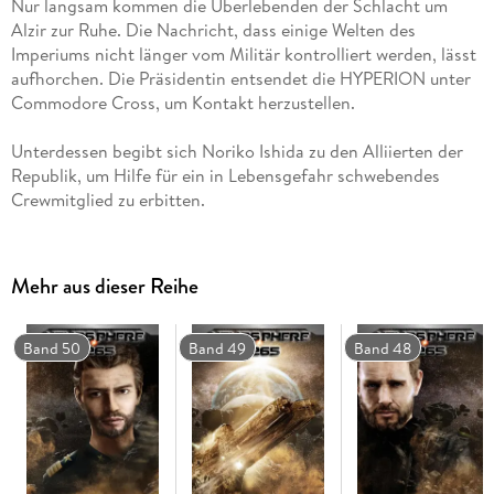
Nur langsam kommen die Überlebenden der Schlacht um
Alzir zur Ruhe. Die Nachricht, dass einige Welten des
Imperiums nicht länger vom Militär kontrolliert werden, lässt
aufhorchen. Die Präsidentin entsendet die HYPERION unter
Unterdessen begibt sich Noriko Ishida zu den Alliierten der
Republik, um Hilfe für ein in Lebensgefahr schwebendes
Mehr aus dieser Reihe
Dies ist der 41. Roman aus der Reihe "Heliosphere 2265".
Band 50
Band 49
Band 48