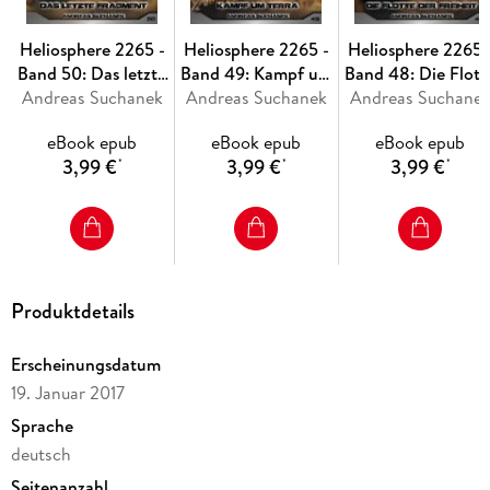
Heliosphere 2265 -
Heliosphere 2265 -
Heliosphere 2265 
Band 50: Das letzte
Band 49: Kampf um
Band 48: Die Flott
Andreas Suchanek
Fragment
Andreas Suchanek
Terra
Andreas Suchane
der Freiheit
eBook epub
eBook epub
eBook epub
3,99 €
3,99 €
3,99 €
*
*
*
Produktdetails
Erscheinungsdatum
19. Januar 2017
Sprache
deutsch
Seitenanzahl