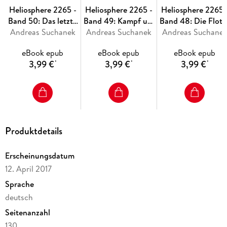
Heliosphere 2265 -
Heliosphere 2265 -
Heliosphere 2265 
Band 50: Das letzte
Band 49: Kampf um
Band 48: Die Flott
Andreas Suchanek
Fragment
Andreas Suchanek
Terra
Andreas Suchane
der Freiheit
eBook epub
eBook epub
eBook epub
3,99 €
3,99 €
3,99 €
*
*
*
Produktdetails
Erscheinungsdatum
12. April 2017
Sprache
deutsch
Seitenanzahl
130