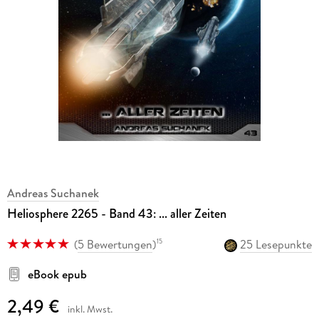
Andreas Suchanek
Heliosphere 2265 - Band 43: ... aller Zeiten
(
5 Bewertungen
)
25 Lesepunkte
15
eBook epub
2,49 €
inkl. Mwst.