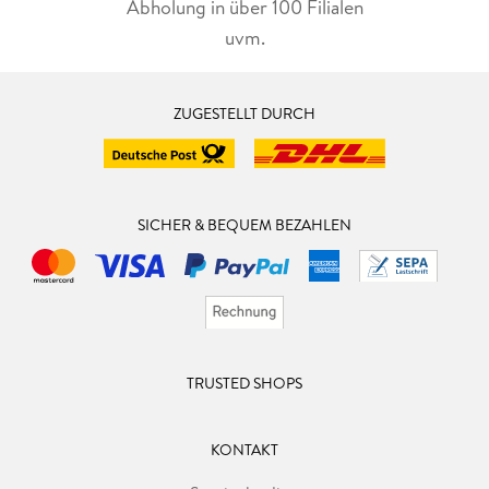
Gleichzeitig steht die Allianz vor dem Abgrund. Schwärze
Abholung in über 100 Filialen
liegt über der Galaxis, als jede Hochtechnologie versagt.
uvm.
ZUGESTELLT DURCH
SICHER & BEQUEM BEZAHLEN
TRUSTED SHOPS
KONTAKT