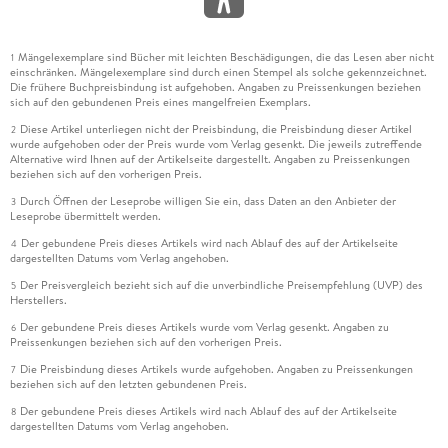
Mängelexemplare sind Bücher mit leichten Beschädigungen, die das Lesen aber nicht
1
einschränken. Mängelexemplare sind durch einen Stempel als solche gekennzeichnet.
Die frühere Buchpreisbindung ist aufgehoben. Angaben zu Preissenkungen beziehen
sich auf den gebundenen Preis eines mangelfreien Exemplars.
Diese Artikel unterliegen nicht der Preisbindung, die Preisbindung dieser Artikel
2
wurde aufgehoben oder der Preis wurde vom Verlag gesenkt. Die jeweils zutreffende
Alternative wird Ihnen auf der Artikelseite dargestellt. Angaben zu Preissenkungen
beziehen sich auf den vorherigen Preis.
Durch Öffnen der Leseprobe willigen Sie ein, dass Daten an den Anbieter der
3
Leseprobe übermittelt werden.
Der gebundene Preis dieses Artikels wird nach Ablauf des auf der Artikelseite
4
dargestellten Datums vom Verlag angehoben.
Der Preisvergleich bezieht sich auf die unverbindliche Preisempfehlung (UVP) des
5
Herstellers.
Der gebundene Preis dieses Artikels wurde vom Verlag gesenkt. Angaben zu
6
Preissenkungen beziehen sich auf den vorherigen Preis.
Die Preisbindung dieses Artikels wurde aufgehoben. Angaben zu Preissenkungen
7
beziehen sich auf den letzten gebundenen Preis.
Der gebundene Preis dieses Artikels wird nach Ablauf des auf der Artikelseite
8
dargestellten Datums vom Verlag angehoben.