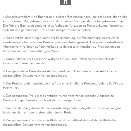
Mängelexemplare sind Bücher mit leichten Beschädigungen, die das Lesen aber nicht
1
einschränken. Mängelexemplare sind durch einen Stempel als solche gekennzeichnet.
Die frühere Buchpreisbindung ist aufgehoben. Angaben zu Preissenkungen beziehen
sich auf den gebundenen Preis eines mangelfreien Exemplars.
Diese Artikel unterliegen nicht der Preisbindung, die Preisbindung dieser Artikel
2
wurde aufgehoben oder der Preis wurde vom Verlag gesenkt. Die jeweils zutreffende
Alternative wird Ihnen auf der Artikelseite dargestellt. Angaben zu Preissenkungen
beziehen sich auf den vorherigen Preis.
Durch Öffnen der Leseprobe willigen Sie ein, dass Daten an den Anbieter der
3
Leseprobe übermittelt werden.
Der gebundene Preis dieses Artikels wird nach Ablauf des auf der Artikelseite
4
dargestellten Datums vom Verlag angehoben.
Der Preisvergleich bezieht sich auf die unverbindliche Preisempfehlung (UVP) des
5
Herstellers.
Der gebundene Preis dieses Artikels wurde vom Verlag gesenkt. Angaben zu
6
Preissenkungen beziehen sich auf den vorherigen Preis.
Die Preisbindung dieses Artikels wurde aufgehoben. Angaben zu Preissenkungen
7
beziehen sich auf den letzten gebundenen Preis.
Der gebundene Preis dieses Artikels wird nach Ablauf des auf der Artikelseite
8
dargestellten Datums vom Verlag angehoben.