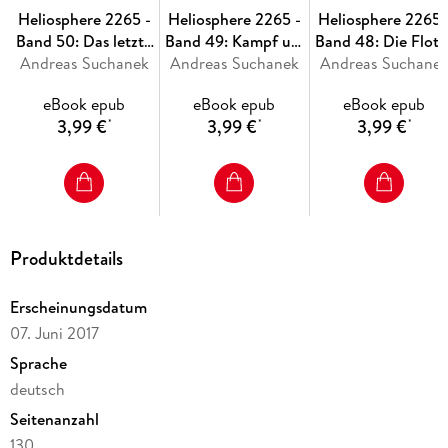
Heliosphere 2265 -
Heliosphere 2265 -
Heliosphere 2265 
Band 50: Das letzte
Band 49: Kampf um
Band 48: Die Flott
Andreas Suchanek
Fragment
Andreas Suchanek
Terra
Andreas Suchane
der Freiheit
eBook epub
eBook epub
eBook epub
3,99 €
3,99 €
3,99 €
*
*
*
Produktdetails
Erscheinungsdatum
07. Juni 2017
Sprache
deutsch
Seitenanzahl
130