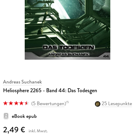
Andreas Suchanek
Heliosphere 2265 - Band 44: Das Todesgen
(
5 Bewertungen
)
25 Lesepunkte
15
eBook epub
2,49 €
inkl. Mwst.