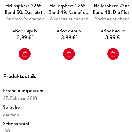
Heliosphere 2265 -
Heliosphere 2265 -
Heliosphere 2265 
Band 50: Das letzte
Band 49: Kampf um
Band 48: Die Flott
Andreas Suchanek
Fragment
Andreas Suchanek
Terra
Andreas Suchane
der Freiheit
eBook epub
eBook epub
eBook epub
3,99 €
3,99 €
3,99 €
*
*
*
Produktdetails
Erscheinungsdatum
27. Februar 2018
Sprache
deutsch
Seitenanzahl
130