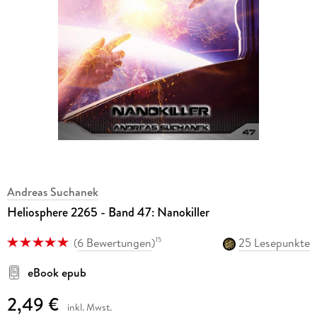
Andreas Suchanek
Heliosphere 2265 - Band 47: Nanokiller
(
6 Bewertungen
)
25 Lesepunkte
15
eBook epub
2,49 €
inkl. Mwst.