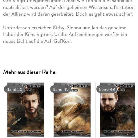
Großangriff beginnen kann. Doch wie können die Nanokiller
neutralisiert werden? Auf der geheimen Wissenschaftsstation
Unterdessen erreichen Kirby, Sienna und Ian das geheime
Labor der Kensingtons. Uralte Aufzeichnungen werfen ein
Dies ist der 47. Roman aus der Reihe "Heliosphere 2265".
Mehr aus dieser Reihe
Band 50
Band 49
Band 48