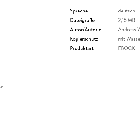
Sprache
deutsch
Dateigröße
2,15 MB
Autor/Autorin
Andreas 
Kopierschutz
mit Wasse
Produktart
EBOOK
ISBN
97837549
ar