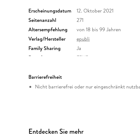
Erscheinungsdatum
12. Oktober 2021
Seitenanzahl
271
Altersempfehlung
von 18 bis 99 Jahren
Verlag/Hersteller
epubli
Family Sharing
Ja
Dateiformat
EPUB
Barrierefreiheit
Nicht barrierefrei oder nur eingeschränkt nutzb
Entdecken Sie mehr